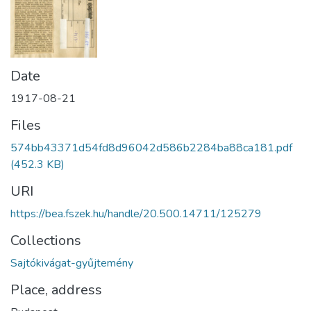
Date
1917-08-21
Files
574bb43371d54fd8d96042d586b2284ba88ca181.pdf
(452.3 KB)
URI
https://bea.fszek.hu/handle/20.500.14711/125279
Collections
Sajtókivágat-gyűjtemény
Place, address