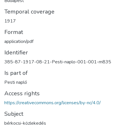
Budapest
Temporal coverage
1917
Format
application/pdf
Identifier
385-87-1917-08-21-Pesti-naplo-001-001-m835
Is part of
Pesti napló
Access rights
https://creativecommons.org/licenses/by-nc/4.0/
Subject
bérkocsi-közlekedés