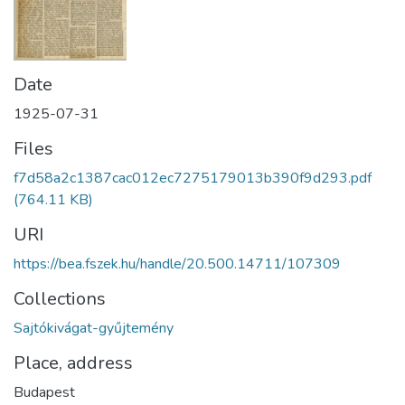
Date
1925-07-31
Files
f7d58a2c1387cac012ec7275179013b390f9d293.pdf
(764.11 KB)
URI
https://bea.fszek.hu/handle/20.500.14711/107309
Collections
Sajtókivágat-gyűjtemény
Place, address
Budapest