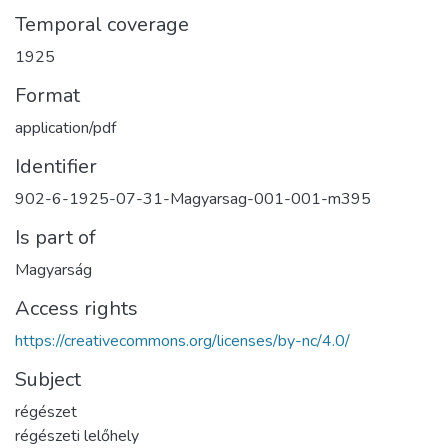
Temporal coverage
1925
Format
application/pdf
Identifier
902-6-1925-07-31-Magyarsag-001-001-m395
Is part of
Magyarság
Access rights
https://creativecommons.org/licenses/by-nc/4.0/
Subject
régészet
régészeti lelőhely