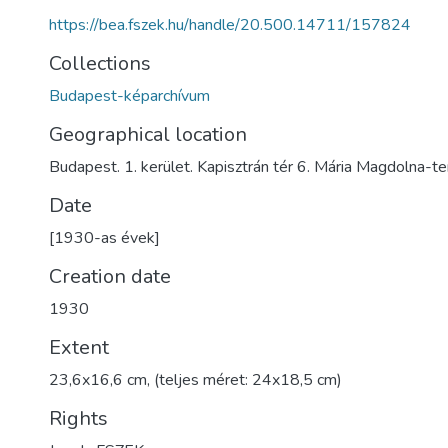
https://bea.fszek.hu/handle/20.500.14711/157824
Collections
Budapest-képarchívum
Geographical location
Budapest. 1. kerület. Kapisztrán tér 6. Mária Magdolna-
Date
[1930-as évek]
Creation date
1930
Extent
23,6x16,6 cm, (teljes méret: 24x18,5 cm)
Rights