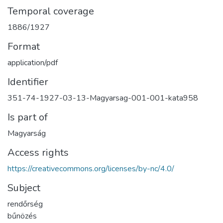
Temporal coverage
1886/1927
Format
application/pdf
Identifier
351-74-1927-03-13-Magyarsag-001-001-kata958
Is part of
Magyarság
Access rights
https://creativecommons.org/licenses/by-nc/4.0/
Subject
rendőrség
bűnözés