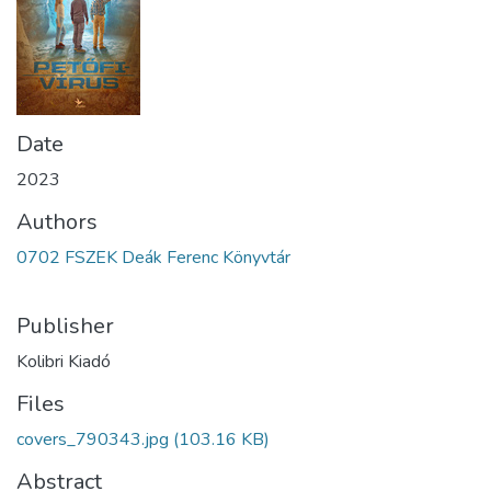
Date
2023
Authors
0702 FSZEK Deák Ferenc Könyvtár
Publisher
Kolibri Kiadó
Files
covers_790343.jpg
(103.16 KB)
Abstract