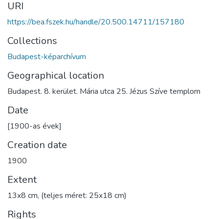
URI
https://bea.fszek.hu/handle/20.500.14711/157180
Collections
Budapest-képarchívum
Geographical location
Budapest. 8. kerület. Mária utca 25. Jézus Szíve templom
Date
[1900-as évek]
Creation date
1900
Extent
13x8 cm, (teljes méret: 25x18 cm)
Rights