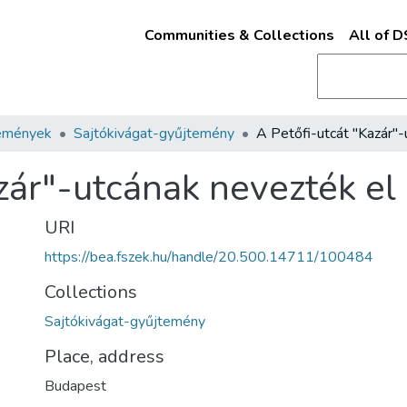
Communities & Collections
All of 
emények
Sajtókivágat-gyűjtemény
zár"-utcának nevezték el
URI
https://bea.fszek.hu/handle/20.500.14711/100484
Collections
Sajtókivágat-gyűjtemény
Place, address
Budapest