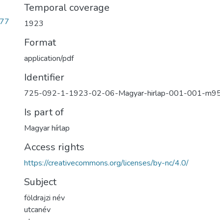
Temporal coverage
977
1923
Format
application/pdf
Identifier
725-092-1-1923-02-06-Magyar-hirlap-001-001-m9
Is part of
Magyar hírlap
Access rights
https://creativecommons.org/licenses/by-nc/4.0/
Subject
földrajzi név
utcanév