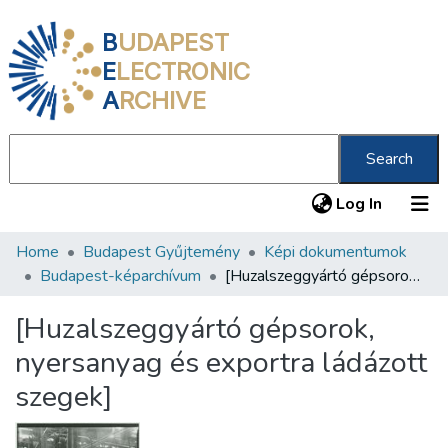
B
UDAPEST
E
LECTRONIC
A
RCHIVE
Search
(current
Log In
Home
Budapest Gyűjtemény
Képi dokumentumok
Communities & Collections
Budapest-képarchívum
[Huzalszeggyártó gépsorok, nyersanyag és exportra ládázott szegek]
All of DSpace
[Huzalszeggyártó gépsorok,
Statistics
nyersanyag és exportra ládázott
About us
szegek]