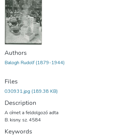
Authors
Balogh Rudolf (1879-1944)
Files
030931.jpg
(189.38 KB)
Description
A címet a feldolgozó adta
B. kisny. sz. 4584
Keywords