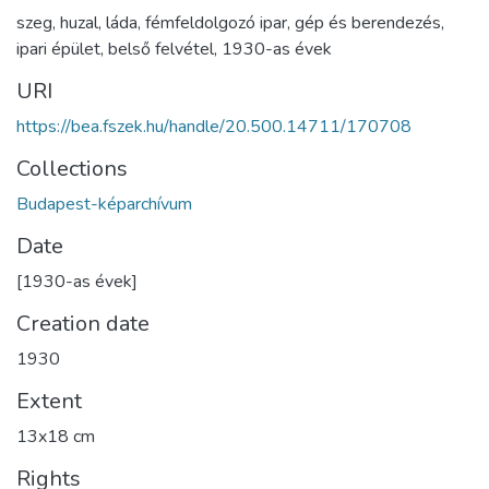
szeg
,
huzal
,
láda
,
fémfeldolgozó ipar
,
gép és berendezés
,
ipari épület
,
belső felvétel
,
1930-as évek
URI
https://bea.fszek.hu/handle/20.500.14711/170708
Collections
Budapest-képarchívum
Date
[1930-as évek]
Creation date
1930
Extent
13x18 cm
Rights