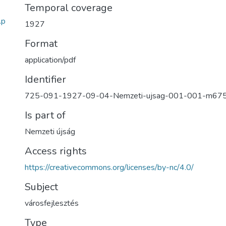
Temporal coverage
.p
1927
Format
application/pdf
Identifier
725-091-1927-09-04-Nemzeti-ujsag-001-001-m67
Is part of
Nemzeti újság
Access rights
https://creativecommons.org/licenses/by-nc/4.0/
Subject
városfejlesztés
Type