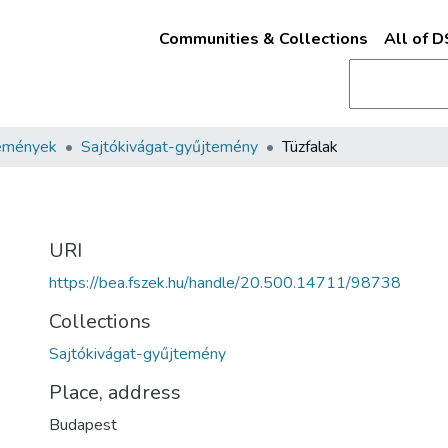
Communities & Collections
All of 
emények
Sajtókivágat-gyűjtemény
Tüzfalak
URI
https://bea.fszek.hu/handle/20.500.14711/98738
Collections
Sajtókivágat-gyűjtemény
Place, address
Budapest