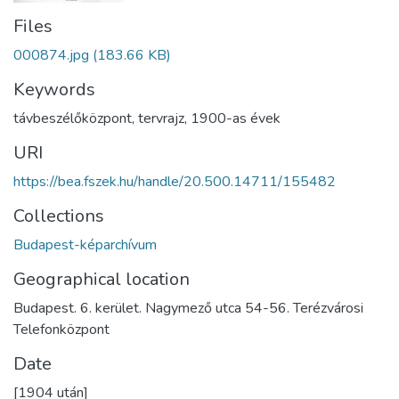
Files
000874.jpg
(183.66 KB)
Keywords
távbeszélőközpont
,
tervrajz
,
1900-as évek
URI
https://bea.fszek.hu/handle/20.500.14711/155482
Collections
Budapest-képarchívum
Geographical location
Budapest. 6. kerület. Nagymező utca 54-56. Terézvárosi
Telefonközpont
Date
[1904 után]