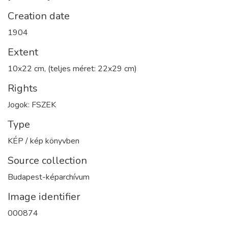
Creation date
1904
Extent
10x22 cm, (teljes méret: 22x29 cm)
Rights
Jogok: FSZEK
Type
KÉP / kép könyvben
Source collection
Budapest-képarchívum
Image identifier
000874