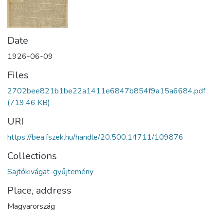
Date
1926-06-09
Files
2702bee821b1be22a1411e6847b854f9a15a6684.pdf
(719.46 KB)
URI
https://bea.fszek.hu/handle/20.500.14711/109876
Collections
Sajtókivágat-gyűjtemény
Place, address
Magyarország