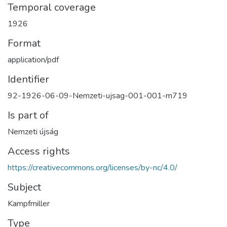
Temporal coverage
1926
Format
application/pdf
Identifier
92-1926-06-09-Nemzeti-ujsag-001-001-m719
Is part of
Nemzeti újság
Access rights
https://creativecommons.org/licenses/by-nc/4.0/
Subject
Kampfmiller
Type