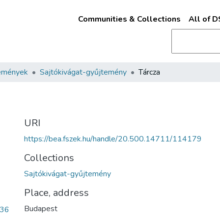
Communities & Collections
All of 
emények
Sajtókivágat-gyűjtemény
Tárcza
URI
https://bea.fszek.hu/handle/20.500.14711/114179
Collections
Sajtókivágat-gyűjtemény
Place, address
Budapest
a36