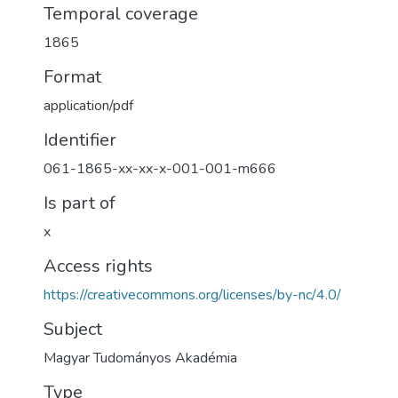
Temporal coverage
1865
Format
application/pdf
Identifier
061-1865-xx-xx-x-001-001-m666
Is part of
x
Access rights
https://creativecommons.org/licenses/by-nc/4.0/
Subject
Magyar Tudományos Akadémia
Type