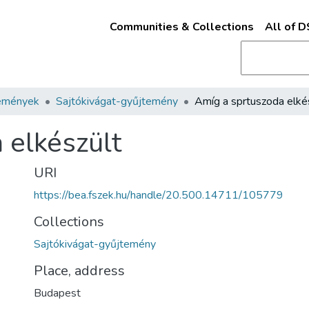
Communities & Collections
All of 
emények
Sajtókivágat-gyűjtemény
Amíg a sprtuszoda elké
 elkészült
URI
https://bea.fszek.hu/handle/20.500.14711/105779
Collections
Sajtókivágat-gyűjtemény
Place, address
Budapest