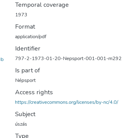
Temporal coverage
1973
Format
application/pdf
Identifier
797-2-1973-01-20-Nepsport-001-001-m292
3b
Is part of
Népsport
Access rights
https://creativecommons.org/licenses/by-nc/4.0/
Subject
úszás
Type