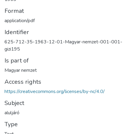
Format
application/pdf
Identifier
625-712-35-1963-12-01-Magyar-nemzet-001-001-
gizi195
Is part of
Magyar nemzet
Access rights
https://creativecommons.org/licenses/by-nc/4.0/
Subject
aluljáró
Type
Text