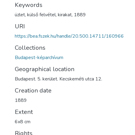
Keywords
üzlet
,
külső felvétel
,
kirakat
,
1889
URI
https://bea.fszek.hu/handle/20.500.14711/160966
Collections
Budapest-képarchívum
Geographical location
Budapest. 5. kerület. Kecskeméti utca 12.
Creation date
1889
Extent
6x8 cm
Rights