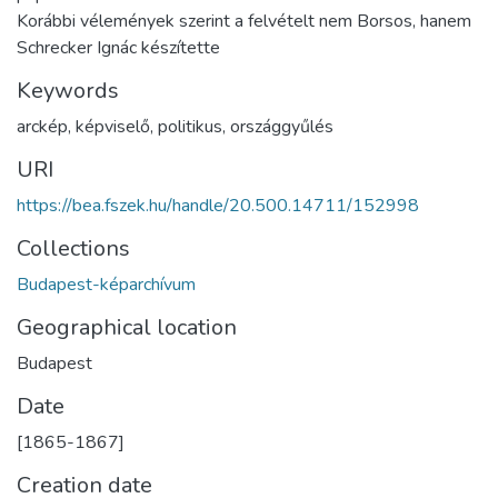
Korábbi vélemények szerint a felvételt nem Borsos, hanem
Schrecker Ignác készítette
Keywords
arckép
,
képviselő
,
politikus
,
országgyűlés
URI
https://bea.fszek.hu/handle/20.500.14711/152998
Collections
Budapest-képarchívum
Geographical location
Budapest
Date
[1865-1867]
Creation date