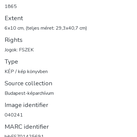
1865
Extent
6x10 cm, (teljes méret: 29,3x40,7 cm)
Rights
Jogok: FSZEK
Type
KÉP / kép könyvben
Source collection
Budapest-képarchívum
Image identifier
040241
MARC identifier
bibFSZ01425691