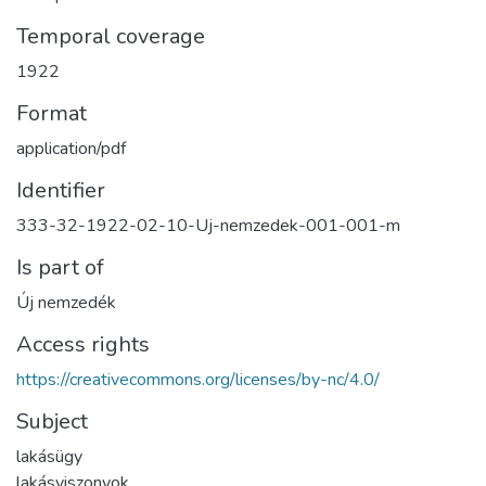
Temporal coverage
1922
Format
application/pdf
Identifier
333-32-1922-02-10-Uj-nemzedek-001-001-m
Is part of
Új nemzedék
Access rights
https://creativecommons.org/licenses/by-nc/4.0/
Subject
lakásügy
lakásviszonyok