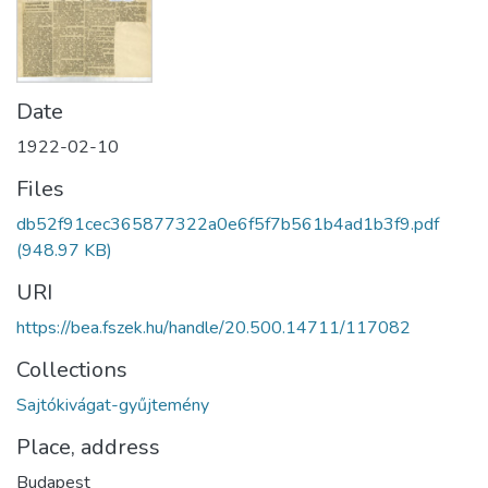
Date
1922-02-10
Files
db52f91cec365877322a0e6f5f7b561b4ad1b3f9.pdf
(948.97 KB)
URI
https://bea.fszek.hu/handle/20.500.14711/117082
Collections
Sajtókivágat-gyűjtemény
Place, address
Budapest