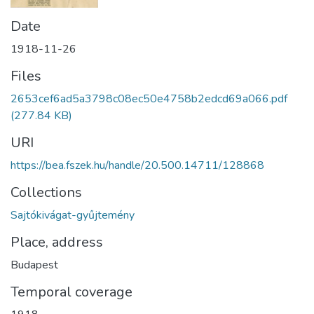
Date
1918-11-26
Files
2653cef6ad5a3798c08ec50e4758b2edcd69a066.pdf
(277.84 KB)
URI
https://bea.fszek.hu/handle/20.500.14711/128868
Collections
Sajtókivágat-gyűjtemény
Place, address
Budapest
Temporal coverage