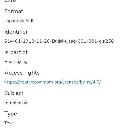
1918
Format
application/pdf
Identifier
614-61-1918-11-26-Budai-ujsag-001-001-gizi256
Is part of
Budai újság
Access rights
https://creativecommons.org/licenses/by-nc/4.0/
Subject
temetkezés
Type
Text