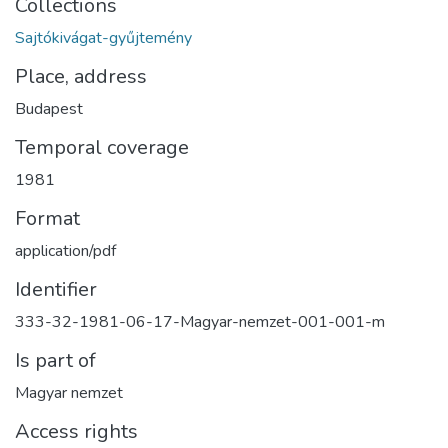
Collections
Sajtókivágat-gyűjtemény
Place, address
Budapest
Temporal coverage
1981
Format
application/pdf
Identifier
333-32-1981-06-17-Magyar-nemzet-001-001-m
Is part of
Magyar nemzet
Access rights