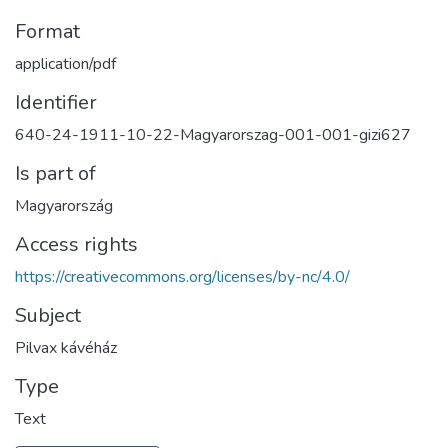
Format
application/pdf
Identifier
640-24-1911-10-22-Magyarorszag-001-001-gizi627
Is part of
Magyarország
Access rights
https://creativecommons.org/licenses/by-nc/4.0/
Subject
Pilvax kávéház
Type
Text