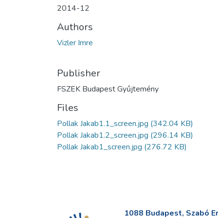
2014-12
Authors
Vizler Imre
Publisher
FSZEK Budapest Gyűjtemény
Files
Pollak Jakab1.1_screen.jpg
(342.04 KB)
Pollak Jakab1.2_screen.jpg
(296.14 KB)
Pollak Jakab1_screen.jpg
(276.72 KB)
1088 Budapest, Szabó Erv