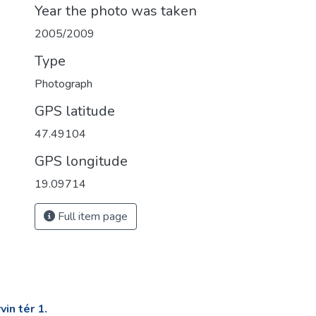
Year the photo was taken
2005/2009
Type
Photograph
GPS latitude
47.49104
GPS longitude
19.09714
Full item page
in tér 1.