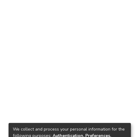
We collect and process your personal information for the
following purposes:
Authentication, Preferences,