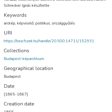
Schrecker Ignác készítette
Keywords
arckép
,
képviselő
,
politikus
,
országgyűlés
URI
https://bea.fszek.hu/handle/20.500.14711/152931
Collections
Budapest-képarchívum
Geographical location
Budapest
Date
[1865-1867]
Creation date
1865