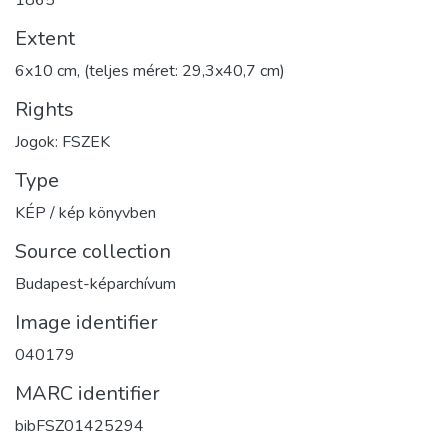
Extent
6x10 cm, (teljes méret: 29,3x40,7 cm)
Rights
Jogok: FSZEK
Type
KÉP / kép könyvben
Source collection
Budapest-képarchívum
Image identifier
040179
MARC identifier
bibFSZ01425294