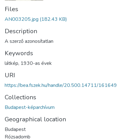
Files
AN003205.jpg
(182.43 KB)
Description
A szerző azonosítatlan
Keywords
látkép
,
1930-as évek
URI
https://bea.fszek.hu/handle/20.500.14711/161649
Collections
Budapest-képarchívum
Geographical location
Budapest
Rózsadomb