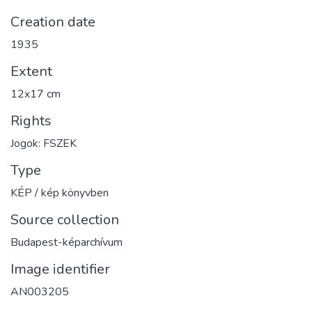
Creation date
1935
Extent
12x17 cm
Rights
Jogok: FSZEK
Type
KÉP / kép könyvben
Source collection
Budapest-képarchívum
Image identifier
AN003205