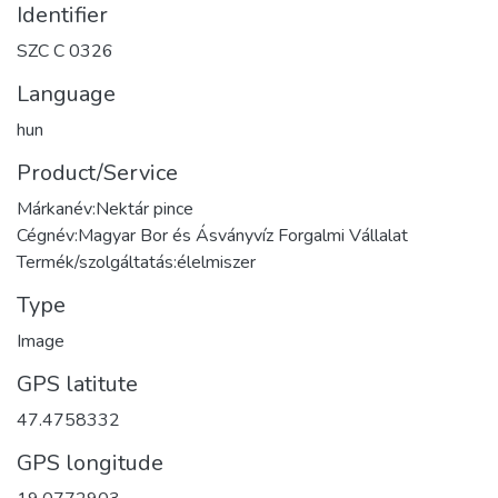
Identifier
SZC C 0326
Language
hun
Product/Service
Márkanév:Nektár pince
Cégnév:Magyar Bor és Ásványvíz Forgalmi Vállalat
Termék/szolgáltatás:élelmiszer
Type
Image
GPS latitute
47.4758332
GPS longitude