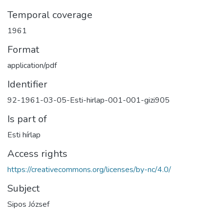
Temporal coverage
1961
Format
application/pdf
Identifier
92-1961-03-05-Esti-hirlap-001-001-gizi905
Is part of
Esti hírlap
Access rights
https://creativecommons.org/licenses/by-nc/4.0/
Subject
Sipos József