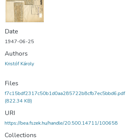
Date
1947-06-25
Authors
Kristóf Károly
Files
f7c15bdf2317c50b1d0aa285722b8cfb7ec5bbd6.pdf
(822.34 KB)
URI
https://bea.fszek.hu/handle/20.500.14711/100658
Collections