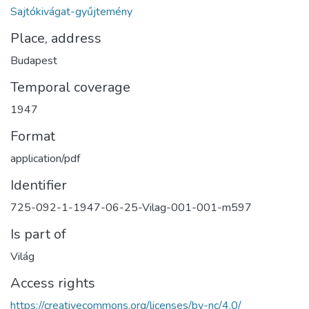
Sajtókivágat-gyűjtemény
Place, address
Budapest
Temporal coverage
1947
Format
application/pdf
Identifier
725-092-1-1947-06-25-Vilag-001-001-m597
Is part of
Világ
Access rights
https://creativecommons.org/licenses/by-nc/4.0/