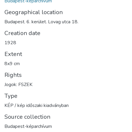
Budapest-képarchívum
Geographical location
Budapest. 6. kerület. Lovag utca 18.
Creation date
1928
Extent
8x9 cm
Rights
Jogok: FSZEK
Type
KÉP / kép időszaki kiadványban
Source collection
Budapest-képarchívum