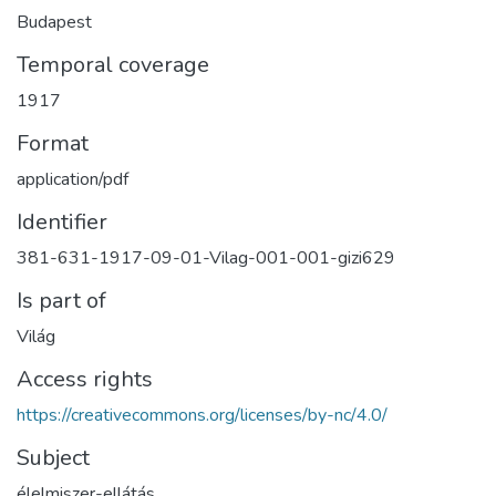
Budapest
Temporal coverage
1917
Format
application/pdf
Identifier
381-631-1917-09-01-Vilag-001-001-gizi629
Is part of
Világ
Access rights
https://creativecommons.org/licenses/by-nc/4.0/
Subject
élelmiszer-ellátás