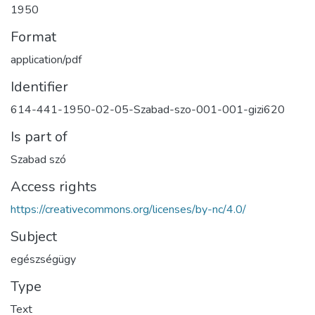
1950
Format
application/pdf
Identifier
614-441-1950-02-05-Szabad-szo-001-001-gizi620
Is part of
Szabad szó
Access rights
https://creativecommons.org/licenses/by-nc/4.0/
Subject
egészségügy
Type
Text