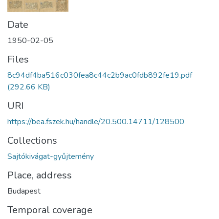
Date
1950-02-05
Files
8c94df4ba516c030fea8c44c2b9ac0fdb892fe19.pdf
(292.66 KB)
URI
https://bea.fszek.hu/handle/20.500.14711/128500
Collections
Sajtókivágat-gyűjtemény
Place, address
Budapest
Temporal coverage