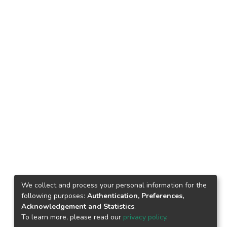
We collect and process your personal information for the
following purposes:
Authentication, Preferences,
Acknowledgement and Statistics
.
To learn more, please read our
privacy policy
.