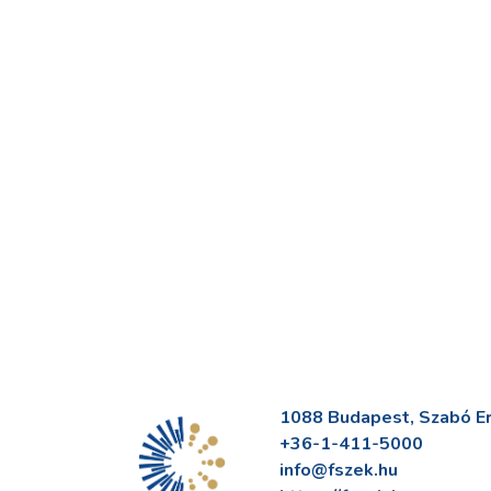
1088 Budapest, Szabó Erv
+36-1-411-5000
info@fszek.hu