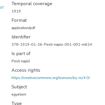
Temporal coverage
f7
1919
Format
application/pdf
Identifier
378-1919-01-26-Pesti-naplo-001-001-m624
Is part of
Pesti napló
Access rights
https://creativecommons.org/licenses/by-nc/4.0/
Subject
egyetem
Type