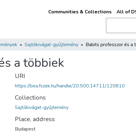
Communities & Collections
All of 
emények
Sajtókivágat-gyűjtemény
és a többiek
URI
https://bea.fszek.hu/handle/20.500.14711/120810
Collections
Sajtókivágat-gyűjtemény
Place, address
Budapest