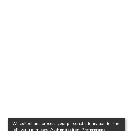
We collect and process your personal information for the
following purposes:
Authentication, Preferences,