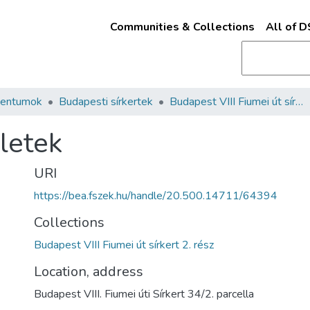
Communities & Collections
All of 
mentumok
Budapesti sírkertek
Budapest VIII Fiumei út sírkert 2. rész
zletek
URI
https://bea.fszek.hu/handle/20.500.14711/64394
Collections
Budapest VIII Fiumei út sírkert 2. rész
Location, address
Budapest VIII. Fiumei úti Sírkert 34/2. parcella