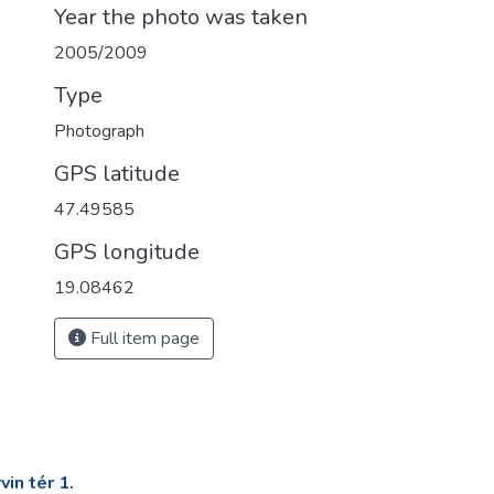
Year the photo was taken
2005/2009
Type
Photograph
GPS latitude
47.49585
GPS longitude
19.08462
Full item page
in tér 1.