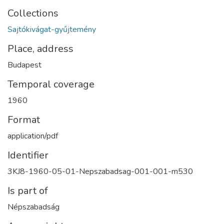
Collections
Sajtókivágat-gyűjtemény
Place, address
Budapest
Temporal coverage
1960
Format
application/pdf
Identifier
3KJ8-1960-05-01-Nepszabadsag-001-001-m530
Is part of
Népszabadság