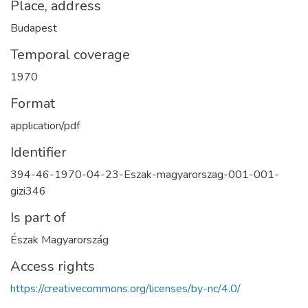
Place, address
Budapest
Temporal coverage
1970
Format
application/pdf
Identifier
394-46-1970-04-23-Eszak-magyarorszag-001-001-
gizi346
Is part of
Észak Magyarország
Access rights
https://creativecommons.org/licenses/by-nc/4.0/