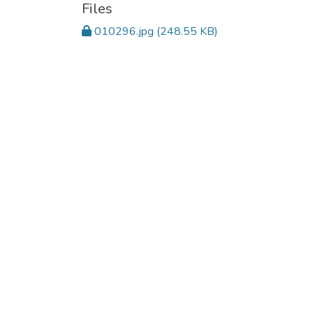
Files
010296.jpg
(248.55 KB)