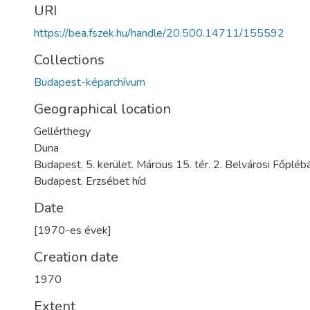
URI
https://bea.fszek.hu/handle/20.500.14711/155592
Collections
Budapest-képarchívum
Geographical location
Gellérthegy
Duna
Budapest. 5. kerület. Március 15. tér. 2. Belvárosi Főpl
Budapest. Erzsébet híd
Date
[1970-es évek]
Creation date
1970
Extent