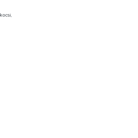
kocsi
,