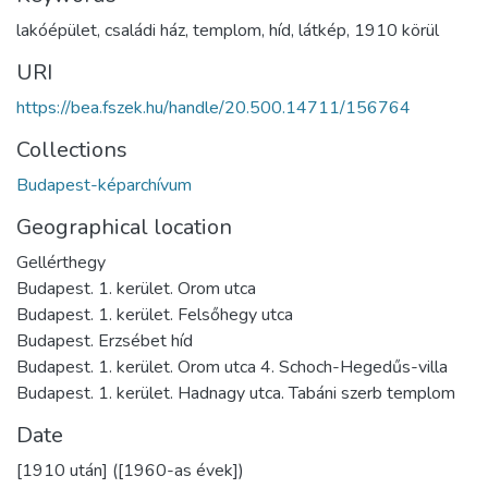
lakóépület
,
családi ház
,
templom
,
híd
,
látkép
,
1910 körül
URI
https://bea.fszek.hu/handle/20.500.14711/156764
Collections
Budapest-képarchívum
Geographical location
Gellérthegy
Budapest. 1. kerület. Orom utca
Budapest. 1. kerület. Felsőhegy utca
Budapest. Erzsébet híd
Budapest. 1. kerület. Orom utca 4. Schoch-Hegedűs-villa
Budapest. 1. kerület. Hadnagy utca. Tabáni szerb templom
Date
[1910 után] ([1960-as évek])