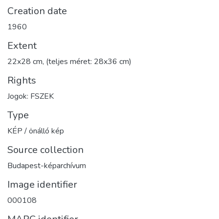
Creation date
1960
Extent
22x28 cm, (teljes méret: 28x36 cm)
Rights
Jogok: FSZEK
Type
KÉP / önálló kép
Source collection
Budapest-képarchívum
Image identifier
000108