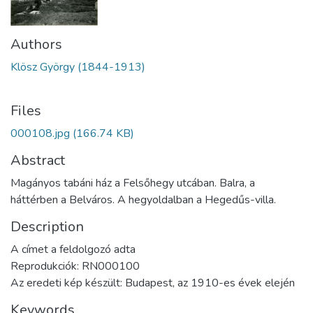
Authors
Klösz György (1844-1913)
Files
000108.jpg
(166.74 KB)
Abstract
Magányos tabáni ház a Felsőhegy utcában. Balra, a
háttérben a Belváros. A hegyoldalban a Hegedűs-villa.
Description
A címet a feldolgozó adta
Reprodukciók: RN000100
Az eredeti kép készült: Budapest, az 1910-es évek elején
Keywords