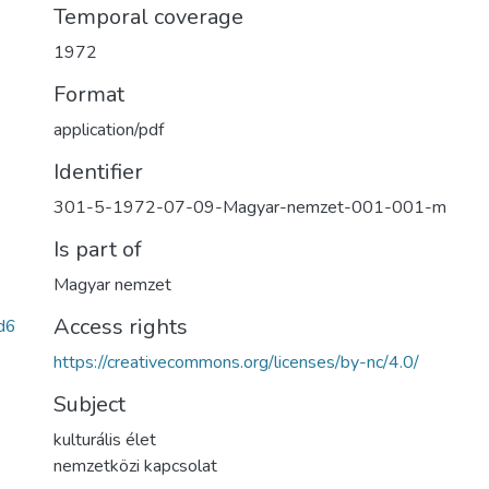
Temporal coverage
1972
Format
application/pdf
Identifier
301-5-1972-07-09-Magyar-nemzet-001-001-m
Is part of
Magyar nemzet
Access rights
d6
https://creativecommons.org/licenses/by-nc/4.0/
Subject
kulturális élet
nemzetközi kapcsolat