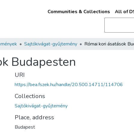
Communities & Collections
All of 
emények
Sajtókivágat-gyűjtemény
sok Budapesten
URI
https://bea.fszek.hu/handle/20.500.14711/114706
Collections
Sajtókivágat-gyűjtemény
Place, address
Budapest