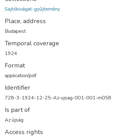
Sajtókivágat-gyűjtemény
Place, address
Budapest
Temporal coverage
1924
Format
application/pdf
Identifier
728-3-1924-12-25-Az-ujsag-001-001-m058
Is part of
Az újság
Access rights