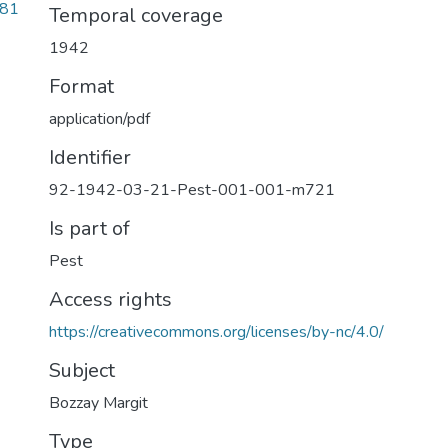
481
Temporal coverage
1942
Format
application/pdf
Identifier
92-1942-03-21-Pest-001-001-m721
Is part of
Pest
Access rights
https://creativecommons.org/licenses/by-nc/4.0/
Subject
Bozzay Margit
Type