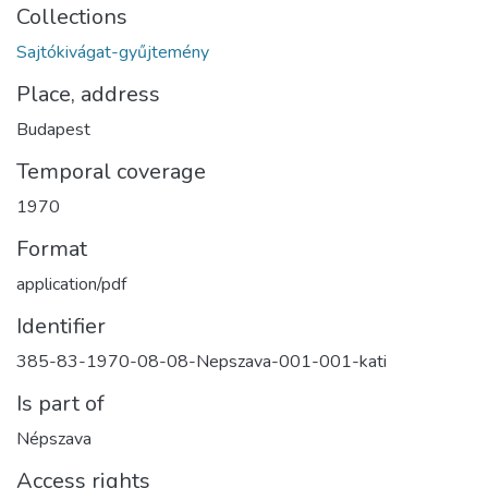
Collections
Sajtókivágat-gyűjtemény
Place, address
Budapest
Temporal coverage
1970
Format
application/pdf
Identifier
385-83-1970-08-08-Nepszava-001-001-kati
Is part of
Népszava
Access rights