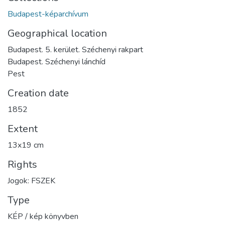
Budapest-képarchívum
Geographical location
Budapest. 5. kerület. Széchenyi rakpart
Budapest. Széchenyi lánchíd
Pest
Creation date
1852
Extent
13x19 cm
Rights
Jogok: FSZEK
Type
KÉP / kép könyvben