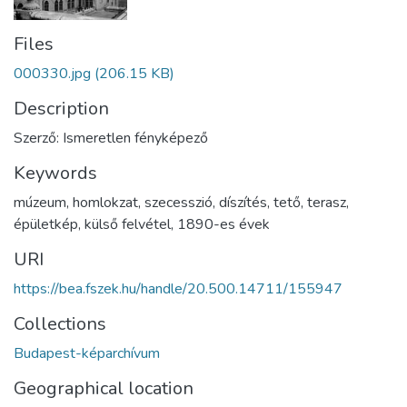
Files
000330.jpg
(206.15 KB)
Description
Szerző: Ismeretlen fényképező
Keywords
múzeum
,
homlokzat
,
szecesszió
,
díszítés
,
tető
,
terasz
,
épületkép
,
külső felvétel
,
1890-es évek
URI
https://bea.fszek.hu/handle/20.500.14711/155947
Collections
Budapest-képarchívum
Geographical location