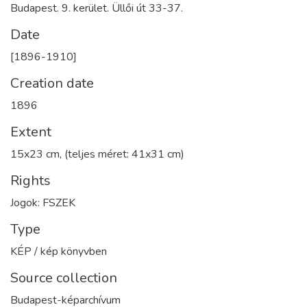
Budapest. 9. kerület. Üllői út 33-37.
Date
[1896-1910]
Creation date
1896
Extent
15x23 cm, (teljes méret: 41x31 cm)
Rights
Jogok: FSZEK
Type
KÉP / kép könyvben
Source collection
Budapest-képarchívum