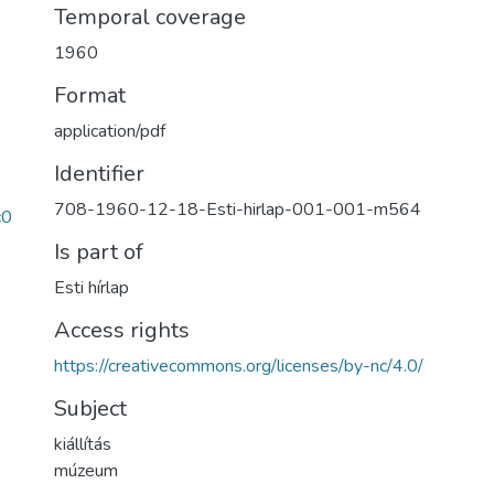
Temporal coverage
1960
Format
application/pdf
Identifier
708-1960-12-18-Esti-hirlap-001-001-m564
c0
Is part of
Esti hírlap
Access rights
https://creativecommons.org/licenses/by-nc/4.0/
Subject
kiállítás
múzeum