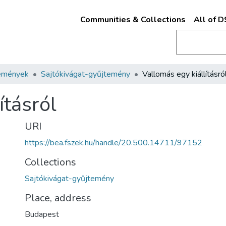
Communities & Collections
All of 
emények
Sajtókivágat-gyűjtemény
Vallomás egy kiállításró
ításról
URI
https://bea.fszek.hu/handle/20.500.14711/97152
Collections
Sajtókivágat-gyűjtemény
Place, address
Budapest