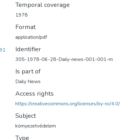
Temporal coverage
1978
Format
application/pdf
Identifier
f91
305-1978-06-28-Daily-news-001-001-m
Is part of
Daily News
Access rights
https://creativecommons.org/licenses/by-nc/4.0/
Subject
környezetvédelem
Type