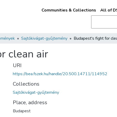
Communities & Collections
All of 
emények
Sajtókivágat-gyűjtemény
Budapest's fight for clea
r clean air
URI
https://bea.fszek.hu/handle/20.500.14711/114952
Collections
Sajtókivágat-gyűjtemény
Place, address
Budapest