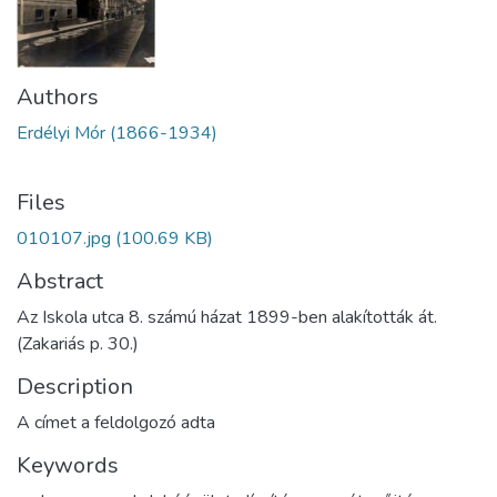
Authors
Erdélyi Mór (1866-1934)
Files
010107.jpg
(100.69 KB)
Abstract
Az Iskola utca 8. számú házat 1899-ben alakították át.
(Zakariás p. 30.)
Description
A címet a feldolgozó adta
Keywords