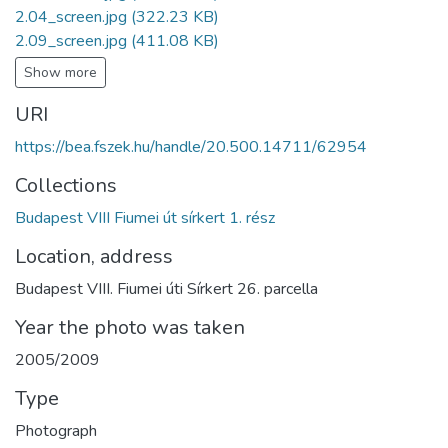
2.04_screen.jpg
(322.23 KB)
2.09_screen.jpg
(411.08 KB)
Show more
URI
https://bea.fszek.hu/handle/20.500.14711/62954
Collections
Budapest VIII Fiumei út sírkert 1. rész
Location, address
Budapest VIII. Fiumei úti Sírkert 26. parcella
Year the photo was taken
2005/2009
Type
Photograph