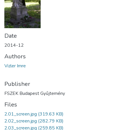
Date
2014-12
Authors
Vizler Imre
Publisher
FSZEK Budapest Gyűjtemény
Files
2.01_screen.jpg
(319.63 KB)
2.02_screen.jpg
(282.79 KB)
2.03_screen.jpg
(259.85 KB)