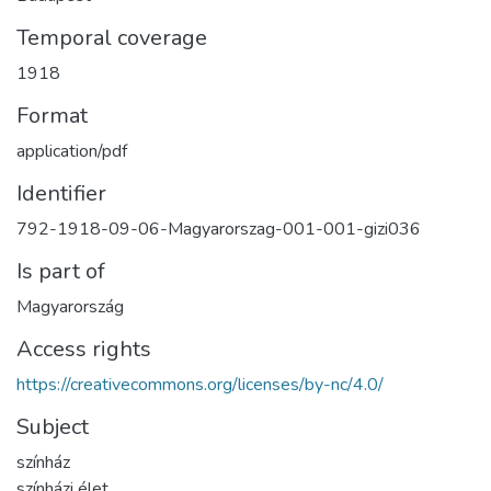
Temporal coverage
1918
Format
application/pdf
Identifier
792-1918-09-06-Magyarorszag-001-001-gizi036
Is part of
Magyarország
Access rights
https://creativecommons.org/licenses/by-nc/4.0/
Subject
színház
színházi élet