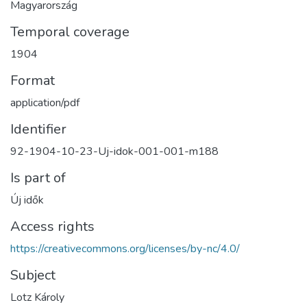
Magyarország
Temporal coverage
1904
Format
application/pdf
Identifier
92-1904-10-23-Uj-idok-001-001-m188
Is part of
Új idők
Access rights
https://creativecommons.org/licenses/by-nc/4.0/
Subject
Lotz Károly