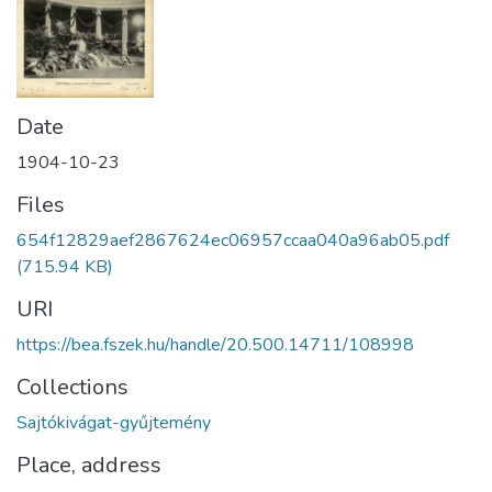
Date
1904-10-23
Files
654f12829aef2867624ec06957ccaa040a96ab05.pdf
(715.94 KB)
URI
https://bea.fszek.hu/handle/20.500.14711/108998
Collections
Sajtókivágat-gyűjtemény
Place, address