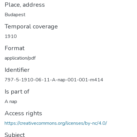
Place, address
Budapest
Temporal coverage
1910
Format
application/pdf
Identifier
797-5-1910-06-11-A-nap-001-001-m414
Is part of
A nap
Access rights
https://creativecommons.org/licenses/by-nc/4.0/
Subject